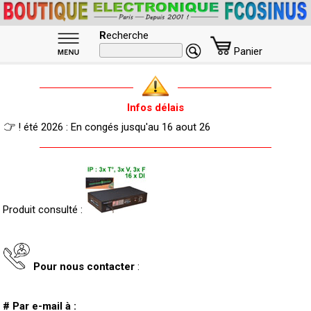
R
echerche
Panier
Infos délais
! été 2026 : En congés jusqu'au 16 aout 26
Produit consulté :
Pour nous contacter
:
# Par e-mail à :