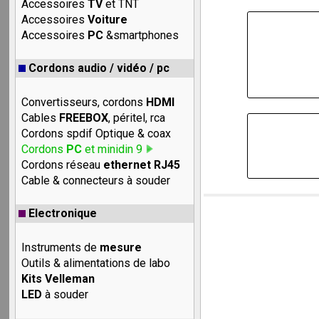
Accessoires
TV
et TNT
Accessoires
Voiture
Accessoires
PC
&smartphones
Cordons audio / vidéo / pc
Convertisseurs, cordons
HDMI
Cables
FREEBOX
, péritel, rca
Cordons spdif Optique & coax
Cordons
PC
et minidin 9
Cordons réseau
ethernet RJ45
Cable & connecteurs à souder
Electronique
Instruments de
mesure
Outils & alimentations de labo
Kits Velleman
LED
à souder