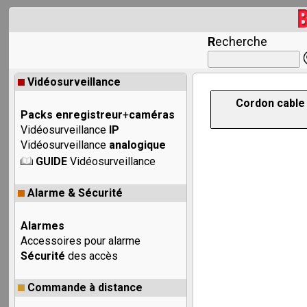
R
echerche
Vidéosurveillance
Cordon cable 
Packs enregistreur
+
caméras
Vidéosurveillance
IP
Vidéosurveillance
analogique
GUIDE
Vidéosurveillance
Alarme & Sécurité
Alarmes
Accessoires pour alarme
Sécurité
des accès
Commande à distance