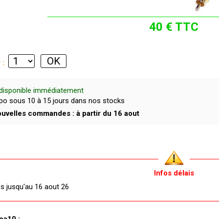
40 € TTC
r :
disponible immédiatement
dispo sous 10 à 15 jours dans nos stocks
uvelles commandes : à partir du 16 aout
Infos délais
és jusqu'au 16 aout 26