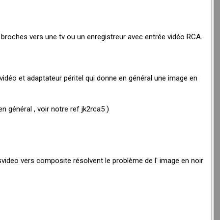
4 broches vers une tv ou un enregistreur avec entrée vidéo RCA.
vidéo et adaptateur péritel qui donne en général une image en
n général , voir notre ref jk2rca5 )
svideo vers composite résolvent le problème de l' image en noir