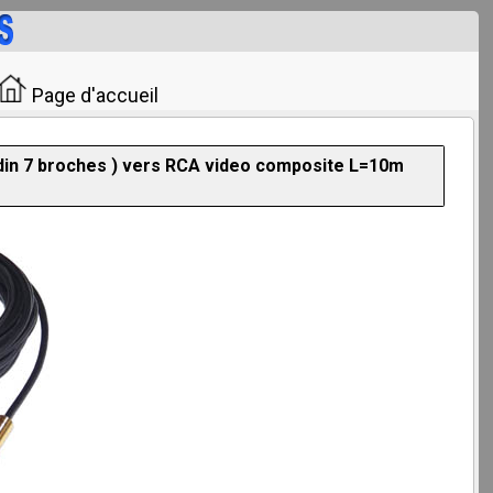
Page d'accueil
-din 7 broches ) vers RCA video composite L=10m