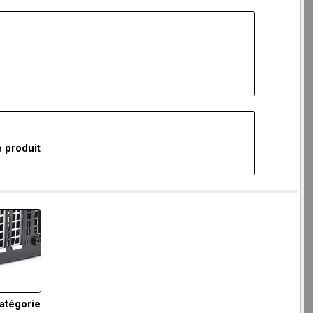
 produit
catégorie