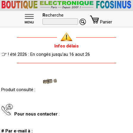
R
echerche
Panier
Infos délais
! été 2026 : En congés jusqu'au 16 aout 26
Produit consulté :
Pour nous contacter
:
# Par e-mail à :