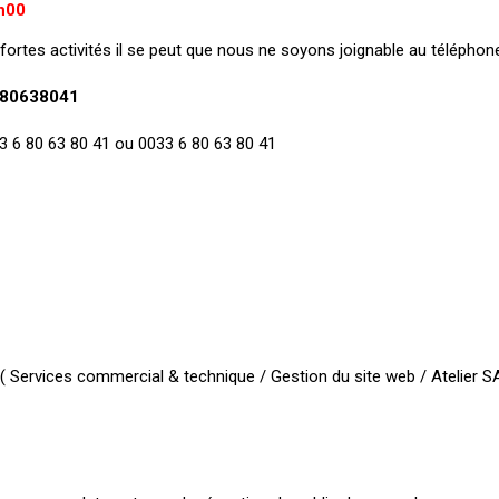
h00
fortes activités il se peut que nous ne soyons joignable au téléphone
80638041
+33 6 80 63 80 41 ou 0033 6 80 63 80 41
 Services commercial & technique / Gestion du site web / Atelier SA