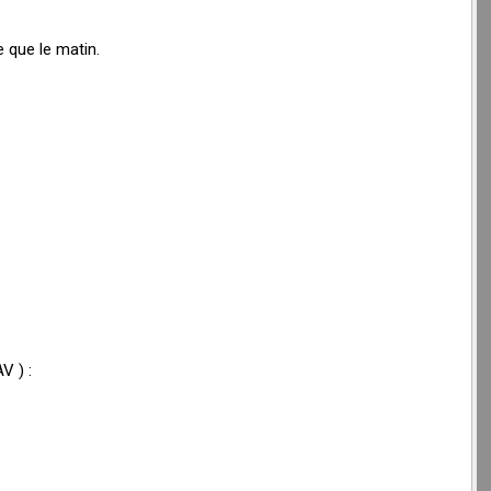
 que le matin.
V ) :