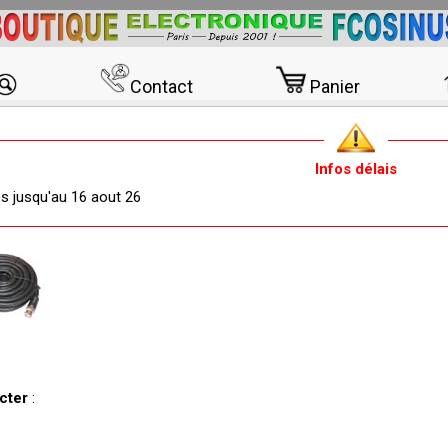
Contact
Panier
Infos délais
és jusqu'au 16 aout 26
acter
: