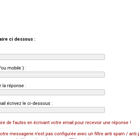
aire ci dessous :
/ou mobile ) :
r la réponse :
ail écrivez le ci-dessous :
ire de fautes en écrivant votre email pour recevoir une réponse !
otre messagerie n'est pas configurée avec un filtre anti spam / anti 