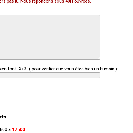
alors pas lu. Nous répondons sous 48H ouvrées.
bien font
( pour vérifier que vous êtes bien un humain ):
to :
 9h00 à
17h00