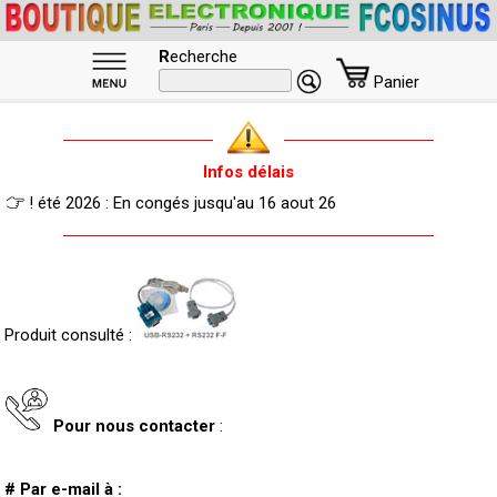
R
echerche
Panier
Infos délais
! été 2026 : En congés jusqu'au 16 aout 26
Produit consulté :
Pour nous contacter
:
# Par e-mail à :