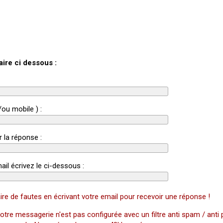
aire ci dessous :
/ou mobile ) :
r la réponse :
ail écrivez le ci-dessous :
ire de fautes en écrivant votre email pour recevoir une réponse !
otre messagerie n'est pas configurée avec un filtre anti spam / anti 