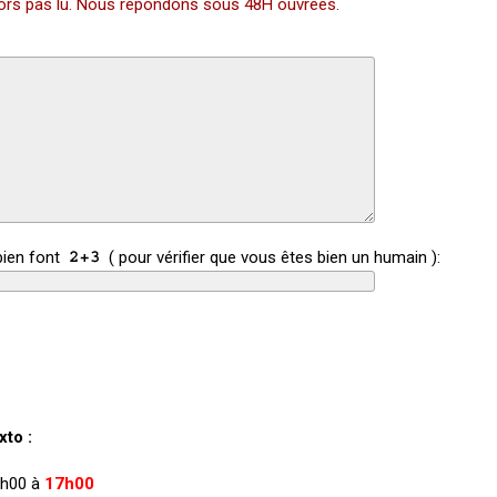
alors pas lu. Nous répondons sous 48H ouvrées.
bien font
( pour vérifier que vous êtes bien un humain ):
to :
 9h00 à
17h00