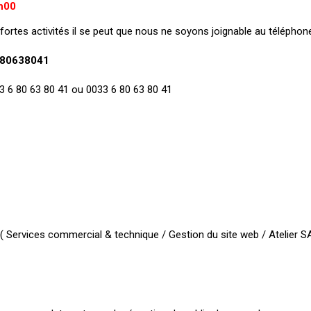
h00
fortes activités il se peut que nous ne soyons joignable au téléphone
80638041
+33 6 80 63 80 41 ou 0033 6 80 63 80 41
 Services commercial & technique / Gestion du site web / Atelier SA