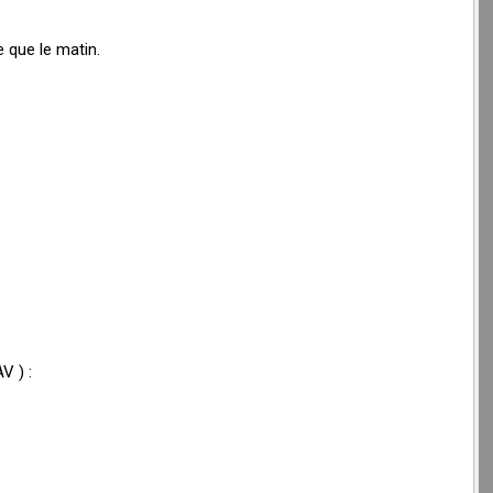
 que le matin.
V ) :