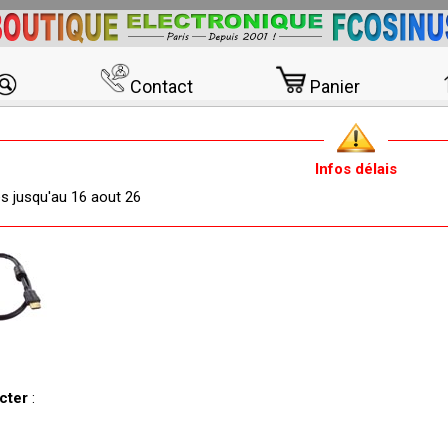
Contact
Panier
Infos délais
és jusqu'au 16 aout 26
acter
: