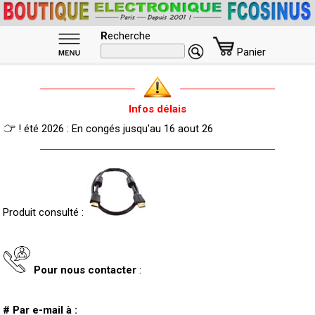
R
echerche
Panier
Infos délais
! été 2026 : En congés jusqu'au 16 aout 26
Produit consulté :
Pour nous contacter
:
# Par e-mail à :