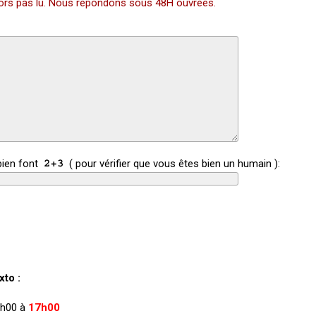
alors pas lu. Nous répondons sous 48H ouvrées.
bien font
( pour vérifier que vous êtes bien un humain ):
to :
 9h00 à
17h00