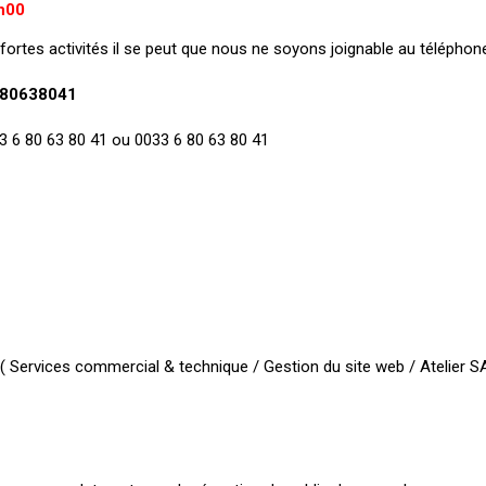
h00
fortes activités il se peut que nous ne soyons joignable au téléphone
80638041
+33 6 80 63 80 41 ou 0033 6 80 63 80 41
 Services commercial & technique / Gestion du site web / Atelier SA