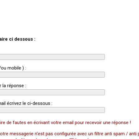
aire ci dessous :
/ou mobile ) :
r la réponse :
ail écrivez le ci-dessous :
ire de fautes en écrivant votre email pour recevoir une réponse !
otre messagerie n'est pas configurée avec un filtre anti spam / anti 