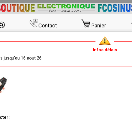
Contact
Panier
Infos délais
és jusqu'au 16 aout 26
acter
: