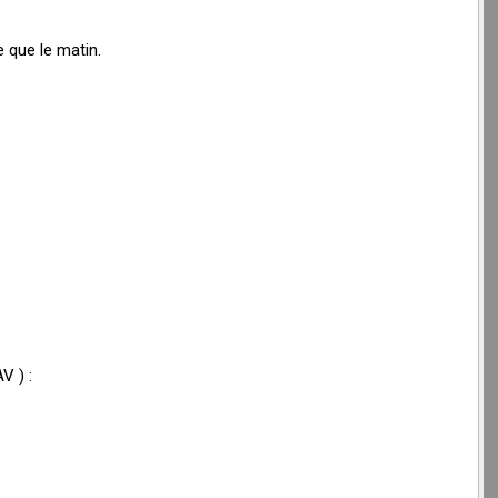
 que le matin.
V ) :