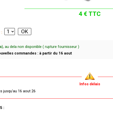
4 € TTC
r :
s
), au dela non disponible ( rupture fournisseur )
uvelles commandes : à partir du 16 aout
Infos délais
és jusqu'au 16 aout 26
5 :