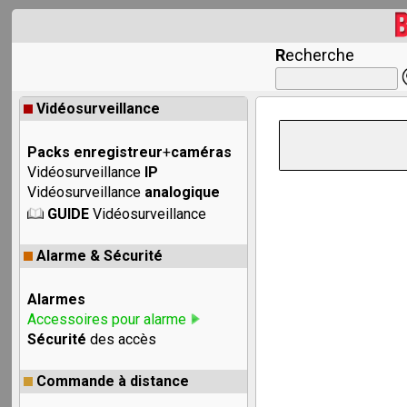
R
echerche
Vidéosurveillance
Packs enregistreur
+
caméras
Vidéosurveillance
IP
Vidéosurveillance
analogique
GUIDE
Vidéosurveillance
Alarme & Sécurité
Alarmes
Accessoires pour alarme
Sécurité
des accès
Commande à distance