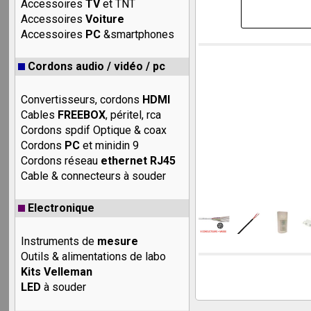
Accessoires
TV
et TNT
Accessoires
Voiture
Accessoires
PC
&smartphones
Cordons audio / vidéo / pc
Convertisseurs, cordons
HDMI
Cables
FREEBOX
, péritel, rca
Cordons spdif Optique & coax
Cordons
PC
et minidin 9
Cordons réseau
ethernet RJ45
Cable & connecteurs à souder
Electronique
Instruments de
mesure
Outils & alimentations de labo
Kits Velleman
LED
à souder