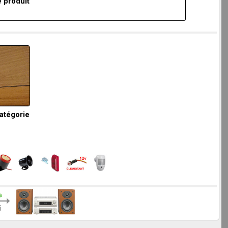
 produit
catégorie