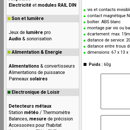
Electricité
et
modules RAIL DIN
vis et contacts invisi
contact magnétique N
Son et lumière
boîtier: ABS blanc
montage par vis ou b
Jeux de
lumière
pro
écartement: max. 15
Audio
& sonorisation
distance de service:
distance entre trous
Alimentation & Energie
dimensions: 67 x 13 
Poids :
60g
Alimentations
& convertisseurs
Alimentations de puissance
Panneaux
solaires
Electronique de Loisir
Detecteurs métaux
Station
météo
/ Thermométre
Balances,
mesure
de précision
Accessoires pour l'habitat