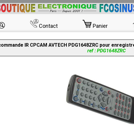
Contact
Panier
commande IR CPCAM AVTECH PDG1648ZRC pour enregistreu
ref : PDG1648ZRC