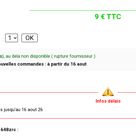
9 € TTC
r :
s
), au dela non disponible ( rupture fournisseur )
uvelles commandes : à partir du 16 aout
Infos délais
és jusqu'au 16 aout 26
1648zrc :