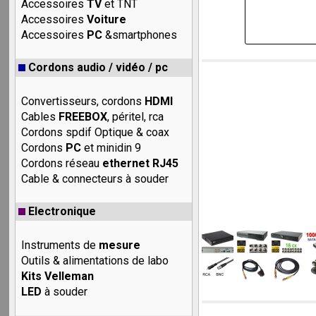
Accessoires
TV
et TNT
Accessoires
Voiture
Accessoires
PC
&smartphones
Cordons audio / vidéo / pc
Convertisseurs, cordons
HDMI
Cables
FREEBOX
, péritel, rca
Cordons spdif Optique & coax
Cordons
PC
et minidin 9
Cordons réseau
ethernet RJ45
Cable & connecteurs à souder
Electronique
Instruments de
mesure
Outils & alimentations de labo
Kits Velleman
LED
à souder