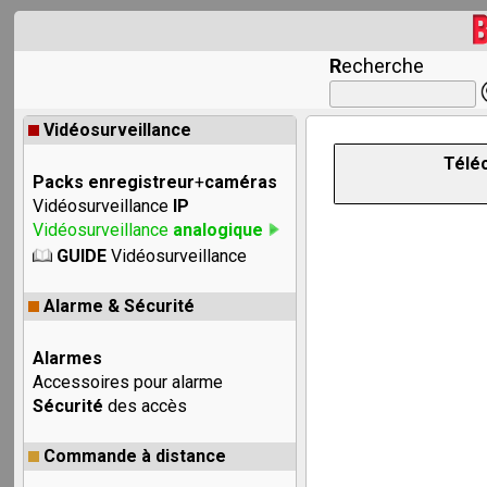
R
echerche
Vidéosurveillance
Télé
Packs enregistreur
+
caméras
Vidéosurveillance
IP
Vidéosurveillance
analogique
GUIDE
Vidéosurveillance
Alarme & Sécurité
Alarmes
Accessoires pour alarme
Sécurité
des accès
Commande à distance