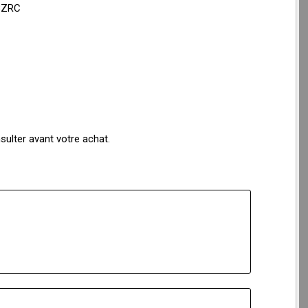
48ZRC
ulter avant votre achat.