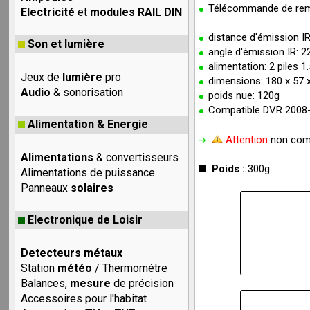
Télécommande de remp
Electricité
et
modules RAIL DIN
distance d'émission IR:
Son et lumière
angle d'émission IR: 
alimentation: 2 piles 1
Jeux de
lumière
pro
dimensions: 180 x 57
Audio
& sonorisation
poids nue: 120g
Compatible DVR 2008-2
Alimentation & Energie
Attention
non comp
Alimentations
& convertisseurs
Poids :
300g
Alimentations de puissance
Panneaux
solaires
Electronique de Loisir
Detecteurs métaux
Station
météo
/ Thermométre
Balances,
mesure
de précision
Accessoires pour l'habitat