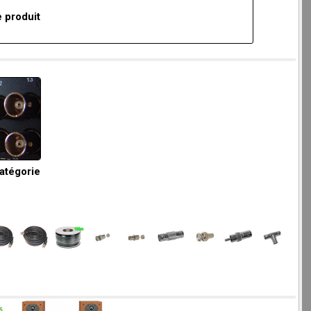
 produit
catégorie