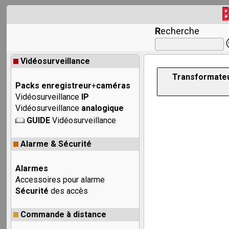
R
echerche
Vidéosurveillance
Transformateu
Packs enregistreur
+
caméras
Vidéosurveillance
IP
Vidéosurveillance
analogique
GUIDE
Vidéosurveillance
Alarme & Sécurité
Alarmes
Accessoires pour alarme
Sécurité
des accès
Commande à distance