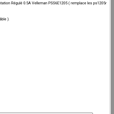
tation Régulé 0.5A Velleman PSS6E1205 ( remplace les ps1205r
ble ).