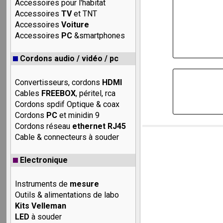
Accessoires pour l'habitat
Accessoires
TV
et TNT
Accessoires
Voiture
Accessoires
PC
&smartphones
Cordons audio / vidéo / pc
Convertisseurs, cordons
HDMI
Cables
FREEBOX
, péritel, rca
Cordons spdif Optique & coax
Cordons
PC
et minidin 9
Cordons réseau
ethernet RJ45
Cable & connecteurs à souder
Electronique
Instruments de
mesure
Outils & alimentations de labo
Kits Velleman
LED
à souder