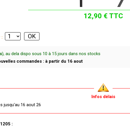
12,90 € TTC
r :
s
), au dela dispo sous 10 à 15 jours dans nos stocks
uvelles commandes : à partir du 16 aout
Infos délais
és jusqu'au 16 aout 26
1205 :