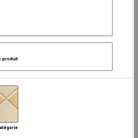
 produit
catégorie