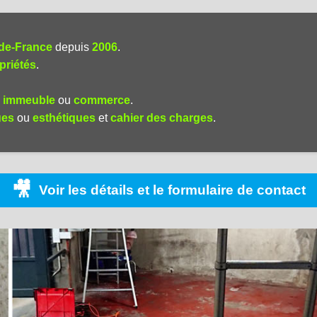
-de-France
depuis
2006
.
priétés
.
,
immeuble
ou
commerce
.
ues
ou
esthétiques
et
cahier des charges
.
🎥
Voir les détails et le formulaire de contact