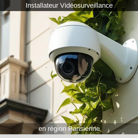
Installateur Vidéosurveillance
en région Parisienne