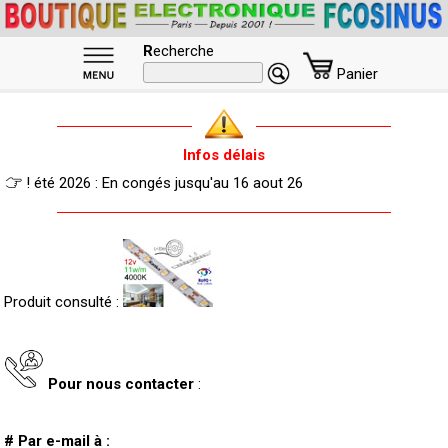
R
echerche
Panier
Infos délais
! été 2026 : En congés jusqu'au 16 aout 26
Produit consulté :
Pour nous contacter
:
# Par e-mail à :