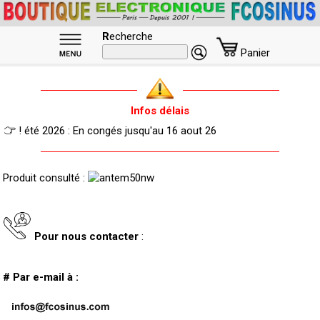
R
echerche
Panier
Infos délais
! été 2026 : En congés jusqu'au 16 aout 26
Produit consulté :
Pour nous contacter
:
# Par e-mail à :