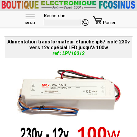
R
echerche
Panier
Alimentation transformateur étanche ip67 isolé 230v
vers 12v spécial LED jusqu'à 100w
ref : LPV10012