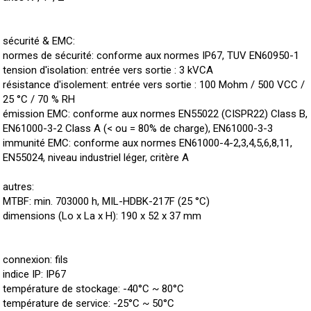
sécurité & EMC:
normes de sécurité: conforme aux normes IP67, TUV EN60950-1
tension d'isolation: entrée vers sortie : 3 kVCA
résistance d'isolement: entrée vers sortie : 100 Mohm / 500 VCC /
25 °C / 70 % RH
émission EMC: conforme aux normes EN55022 (CISPR22) Class B,
EN61000-3-2 Class A (< ou = 80% de charge), EN61000-3-3
immunité EMC: conforme aux normes EN61000-4-2,3,4,5,6,8,11,
EN55024, niveau industriel léger, critère A
autres:
MTBF: min. 703000 h, MIL-HDBK-217F (25 °C)
dimensions (Lo x La x H): 190 x 52 x 37 mm
connexion: fils
indice IP: IP67
température de stockage: -40°C ~ 80°C
température de service: -25°C ~ 50°C