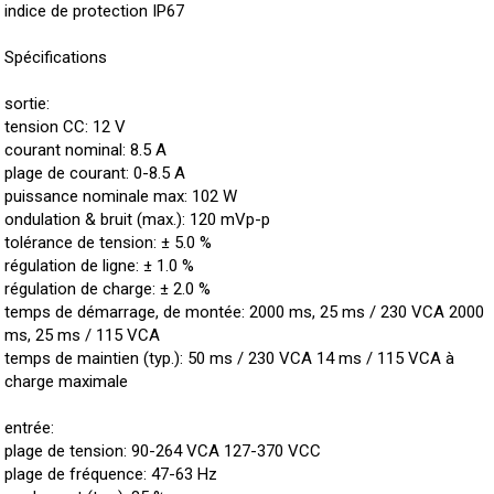
indice de protection IP67
Spécifications
sortie:
tension CC: 12 V
courant nominal: 8.5 A
plage de courant: 0-8.5 A
puissance nominale max: 102 W
ondulation & bruit (max.): 120 mVp-p
tolérance de tension: ± 5.0 %
régulation de ligne: ± 1.0 %
régulation de charge: ± 2.0 %
temps de démarrage, de montée: 2000 ms, 25 ms / 230 VCA 2000
ms, 25 ms / 115 VCA
temps de maintien (typ.): 50 ms / 230 VCA 14 ms / 115 VCA à
charge maximale
entrée:
plage de tension: 90-264 VCA 127-370 VCC
plage de fréquence: 47-63 Hz