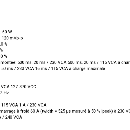
: 60 W
): 120 mVp-p
5.0 %
 %
.0 %
 montée: 500 ms, 20 ms / 230 VCA 500 ms, 20 ms / 115 VCA à cha
): 50 ms / 230 VCA 16 ms / 115 VCA à charge maximale
64 VCA 127-370 VCC
63 Hz
 / 115 VCA 1 A / 230 VCA
démarrage à froid 60 A (twidth = 525 µs mesuré à 50 % Ipeak) à 230 
mA / 240 VCA