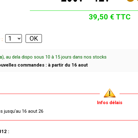
39,50 € TTC
r :
s
), au dela dispo sous 10 à 15 jours dans nos stocks
uvelles commandes : à partir du 16 aout
Infos délais
és jusqu'au 16 aout 26
012 :