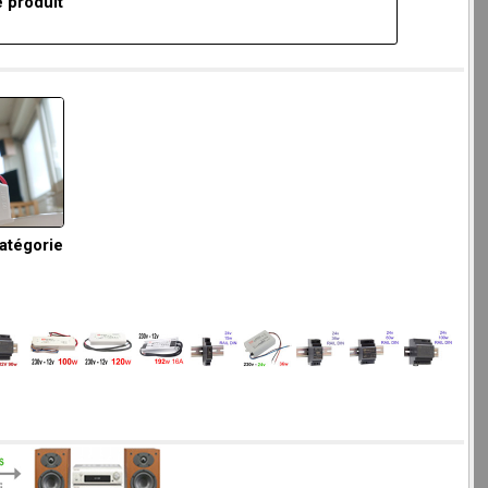
 produit
catégorie