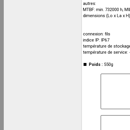
autres:
MTBF: min. 732000 h, M
dimensions (Lo x La x H)
connexion: fils
indice IP: IP67
température de stockag
température de service:
Poids :
550g