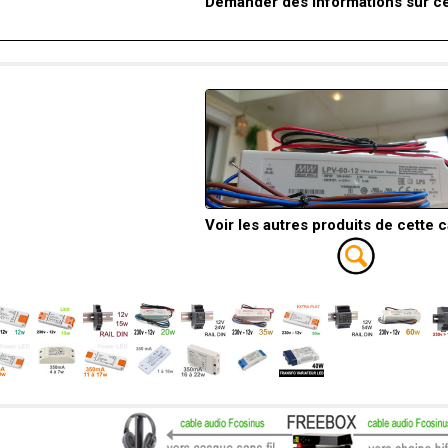
Demander des informations sur ce
Voir les autres produits de cette 