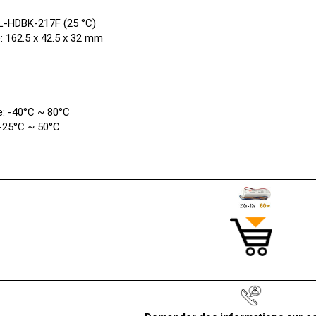
IL-HDBK-217F (25 °C)
: 162.5 x 42.5 x 32 mm
e: -40°C ~ 80°C
 -25°C ~ 50°C