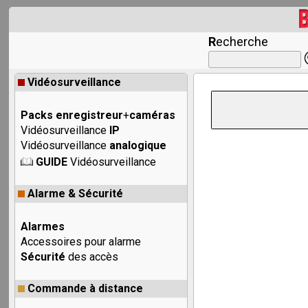
R
echerche
Vidéosurveillance
Packs enregistreur
+
caméras
Vidéosurveillance
IP
Vidéosurveillance
analogique
GUIDE
Vidéosurveillance
Alarme & Sécurité
Alarmes
Accessoires pour alarme
Sécurité
des accès
Commande à distance