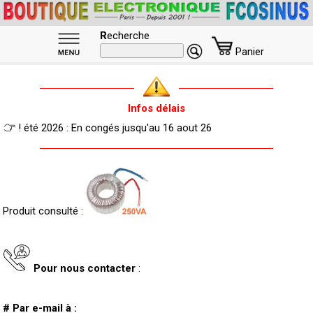
R
echerche
Panier
Infos délais
! été 2026 : En congés jusqu'au 16 aout 26
Produit consulté :
Pour nous contacter
:
# Par e-mail à :