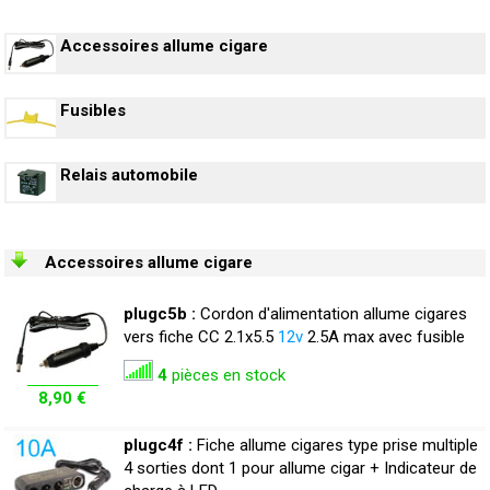
Accessoires allume cigare
Fusibles
Relais automobile
Accessoires allume cigare
plugc5b :
Cordon d'alimentation allume cigares
vers fiche CC 2.1x5.5
12v
2.5A max avec fusible
4
pièces en stock
8,90 €
plugc4f :
Fiche allume cigares type prise multiple
4 sorties dont 1 pour allume cigar + Indicateur de