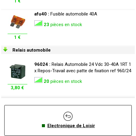
1 €
afu40 :
Fusible automobile 40A
23
pièces en stock
1 €
Relais automobile
96024 :
Relais Automobile 24 Vdc 30-40A 1RT 1
x Repos-Travail avec patte de fixation ref 960/24
20
pièces en stock
3,80 €
Electronique de Loisir