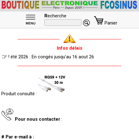
R
echerche
Panier
Infos délais
! été 2026 : En congés jusqu'au 16 aout 26
Produit consulté :
Pour nous contacter
:
# Par e-mail à :