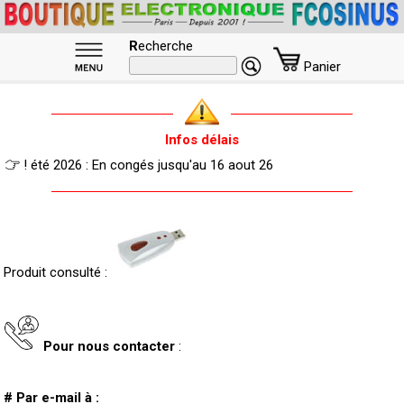
R
echerche
Panier
Infos délais
! été 2026 : En congés jusqu'au 16 aout 26
Produit consulté :
Pour nous contacter
:
# Par e-mail à :