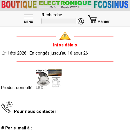
R
echerche
Panier
Infos délais
! été 2026 : En congés jusqu'au 16 aout 26
Produit consulté :
Pour nous contacter
:
# Par e-mail à :