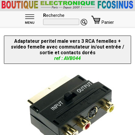
R
echerche
Panier
Adaptateur peritel male vers 3 RCA femelles +
svideo femelle avec commutateur in/out entrée /
sortie et contacts dorés
ref : AVB044