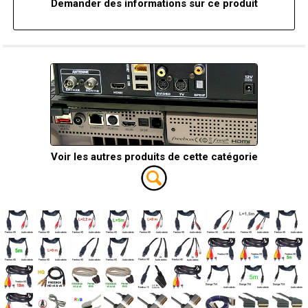
Demander des informations sur ce produit
Voir les autres produits de cette catégorie