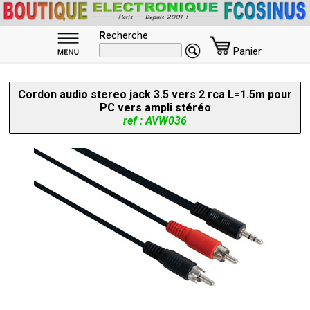
R
echerche
Panier
Cordon audio stereo jack 3.5 vers 2 rca L=1.5m pour
PC vers ampli stéréo
ref : AVW036