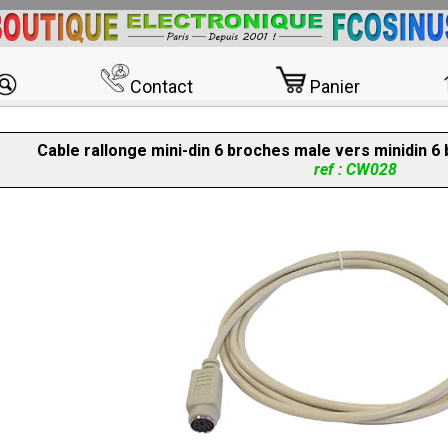
Contact
Panier
Cable rallonge mini-din 6 broches male vers minidin 
ref : CW028