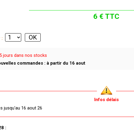
6 € TTC
r :
5 jours dans nos stocks
uvelles commandes : à partir du 16 aout
Infos délais
és jusqu'au 16 aout 26
8 :