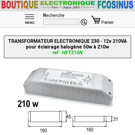
R
echerche
Panier
TRANSFORMATEUR ELECTRONIQUE 230 - 12v 210VA
pour éclairage halogène 50w à 210w
ref : HET210N