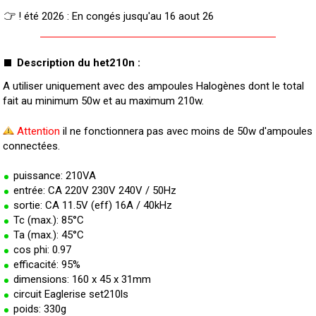
! été 2026 : En congés jusqu'au 16 aout 26
Description du het210n :
A utiliser uniquement avec des ampoules Halogènes dont le total
fait au minimum 50w et au maximum 210w.
Attention
il ne fonctionnera pas avec moins de 50w d'ampoules
connectées.
puissance: 210VA
entrée: CA 220V 230V 240V / 50Hz
sortie: CA 11.5V (eff) 16A / 40kHz
Tc (max.): 85°C
Ta (max.): 45°C
cos phi: 0.97
efficacité: 95%
dimensions: 160 x 45 x 31mm
circuit Eaglerise set210ls
poids: 330g