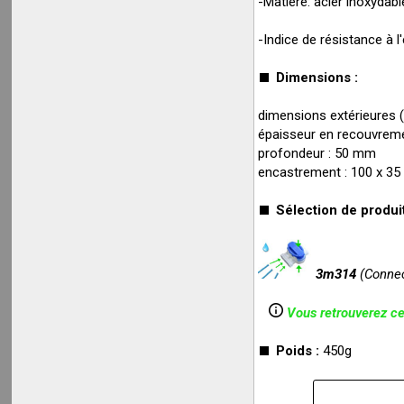
-Matière: acier inoxydabl
-Indice de résistance à l
Dimensions :
dimensions extérieures (
épaisseur en recouvrem
profondeur : 50 mm
encastrement : 100 x 3
Sélection de produit
3m314
(Connec
Vous retrouverez ce
Poids :
450g