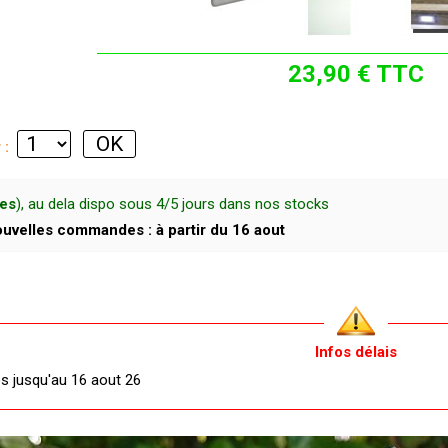
23,90 € TTC
r :
ces
), au dela dispo sous 4/5 jours dans nos stocks
uvelles commandes : à partir du 16 aout
Infos délais
és jusqu'au 16 aout 26