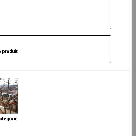
 produit
catégorie