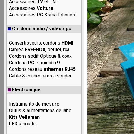
Accessoires
TV
et TNT
Accessoires
Voiture
Accessoires
PC
&smartphones
Cordons audio / vidéo / pc
Convertisseurs, cordons
HDMI
Cables
FREEBOX
, péritel, rca
Cordons spdif Optique & coax
Cordons
PC
et minidin 9
Cordons réseau
ethernet RJ45
Cable & connecteurs à souder
Electronique
Instruments de
mesure
Outils & alimentations de labo
Kits Velleman
LED
à souder