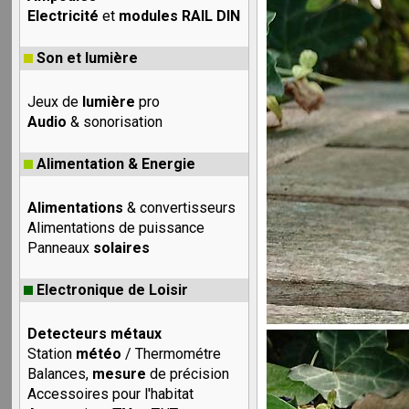
Electricité
et
modules RAIL DIN
Son et lumière
Jeux de
lumière
pro
Audio
& sonorisation
Alimentation & Energie
Alimentations
& convertisseurs
Alimentations de puissance
Panneaux
solaires
Electronique de Loisir
Detecteurs métaux
Station
météo
/ Thermométre
Balances,
mesure
de précision
Accessoires pour l'habitat