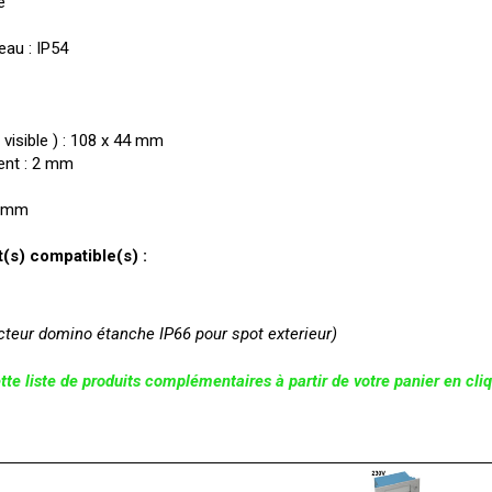
e
'eau : IP54
 visible ) : 108 x 44 mm
ent : 2 mm
5 mm
(s) compatible(s) :
teur domino étanche IP66 pour spot exterieur)
tte liste de produits complémentaires à partir de votre panier en cli