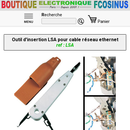
R
echerche
Panier
Outil d'insertion LSA pour cable réseau ethernet
ref : LSA