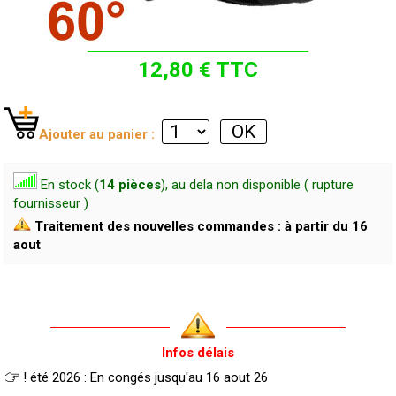
12,80 € TTC
Ajouter au panier :
En stock (
14 pièces
), au dela non disponible ( rupture
fournisseur )
Traitement des nouvelles commandes : à partir du 16
aout
Infos délais
! été 2026 : En congés jusqu'au 16 aout 26