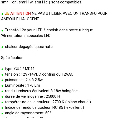
smr11or , smr11w ,smr11c ) sont compatibles.
ATTENTION
NE PAS UTILISER AVEC UN TRANSFO POUR
AMPOULE HALOGENE.
Transfo 12v pour LED à choisir dans notre rubrique
'Alimentations spéciales LED'
chaleur dégagée quasi nulle
Spécifications
type: GU4 / MR11
tension : 12V-14VDC continu ou 12VAC
puissance : 2,4 à 2,5w
Luminosité : 170 Lm
rendu lumineux équivalent à 18w halogène.
durée de vie moyenne : 25000 H
température de la couleur : 2700 K ( blanc chaud )
Indice de rendu de couleur IRC 85 ( excellent )
angle de rayonnement: 60°