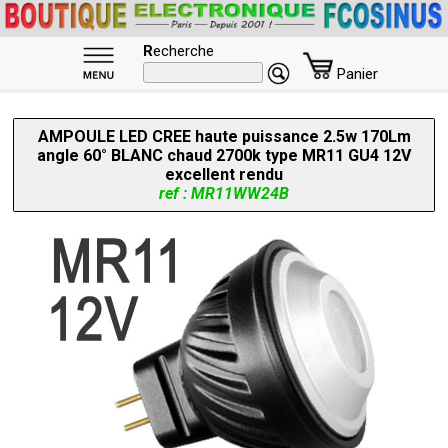
R
echerche
Panier
AMPOULE LED CREE haute puissance 2.5w 170Lm
angle 60° BLANC chaud 2700k type MR11 GU4 12V
excellent rendu
ref : MR11WW24B