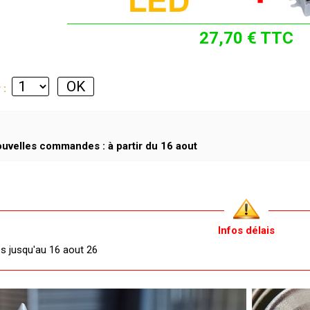
27,70 € TTC
r :
uvelles commandes : à partir du 16 aout
Infos délais
és jusqu'au 16 aout 26