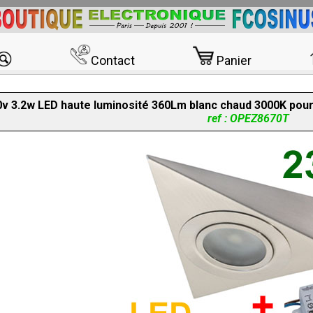
Contact
Panier
0v 3.2w LED haute luminosité 360Lm blanc chaud 3000K pour p
ref : OPEZ8670T