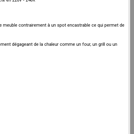
 le meuble contrairement à un spot encastrable ce qui permet de
lément dégageant de la chaleur comme un four, un grill ou un
°