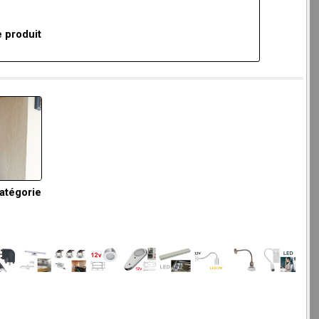
 produit
catégorie