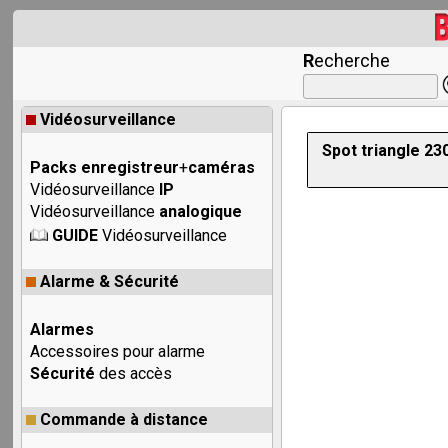
R
echerche
Vidéosurveillance
Spot triangle 23
Packs enregistreur
+
caméras
Vidéosurveillance
IP
Vidéosurveillance
analogique
GUIDE
Vidéosurveillance
Alarme & Sécurité
Alarmes
Accessoires pour alarme
Sécurité
des accès
Commande à distance