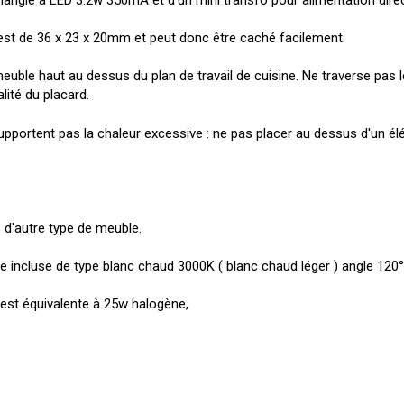
o est de 36 x 23 x 20mm et peut donc être caché facilement.
meuble haut au dessus du plan de travail de cuisine. Ne traverse pas
alité du placard.
upportent pas la chaleur excessive : ne pas placer au dessus d'un é
s d'autre type de meuble.
 incluse de type blanc chaud 3000K ( blanc chaud léger ) angle 120
 est équivalente à 25w halogène,