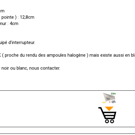
3cm
 pointe ) : 12,8cm
mur : 4cm
ipé d'interrupteur.
 ( proche du rendu des ampoules halogène ) mais existe aussi en blan
r noir ou blanc, nous contacter.