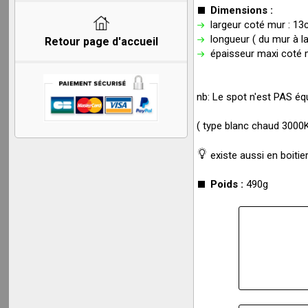
Dimensions :
largeur coté mur : 1
longueur ( du mur à la
Retour page d'accueil
épaisseur maxi coté 
nb: Le spot n'est PAS équ
( type blanc chaud 3000K
existe aussi en boitie
Poids :
490g