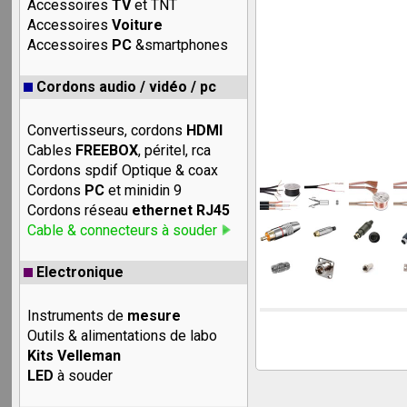
Accessoires
TV
et TNT
Accessoires
Voiture
Accessoires
PC
&smartphones
Cordons audio / vidéo / pc
Convertisseurs, cordons
HDMI
Cables
FREEBOX
, péritel, rca
Cordons spdif Optique & coax
Cordons
PC
et minidin 9
Cordons réseau
ethernet RJ45
Cable & connecteurs à souder
Electronique
Instruments de
mesure
Outils & alimentations de labo
Kits Velleman
LED
à souder