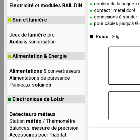
couleur de la bague: r
Electricité
et
modules RAIL DIN
contact : métal doré
connexions à souder
Son et lumière
pour câbles jusqu'à 
Jeux de
lumière
pro
Poids :
20g
Audio
& sonorisation
Alimentation & Energie
Alimentations
& convertisseurs
Alimentations de puissance
Panneaux
solaires
Electronique de Loisir
Detecteurs métaux
Station
météo
/ Thermométre
Balances,
mesure
de précision
Accessoires pour l'habitat