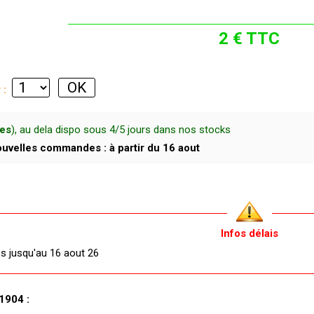
2 € TTC
r :
ces
), au dela dispo sous 4/5 jours dans nos stocks
uvelles commandes : à partir du 16 aout
Infos délais
és jusqu'au 16 aout 26
1904 :