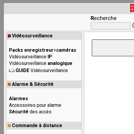
R
echerche
Vidéosurveillance
Packs enregistreur
+
caméras
Vidéosurveillance
IP
Vidéosurveillance
analogique
GUIDE
Vidéosurveillance
Alarme & Sécurité
Alarmes
Accessoires pour alarme
Sécurité
des accès
Commande à distance