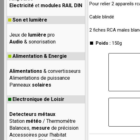
Pour relier 2 appareils r
Electricité
et
modules RAIL DIN
Cable blindé
Son et lumière
2 fiches RCA males blan
Jeux de
lumière
pro
Audio
& sonorisation
Poids :
150g
Alimentation & Energie
Alimentations
& convertisseurs
Alimentations de puissance
Panneaux
solaires
Electronique de Loisir
Detecteurs métaux
Station
météo
/ Thermométre
Balances,
mesure
de précision
Accessoires pour l'habitat