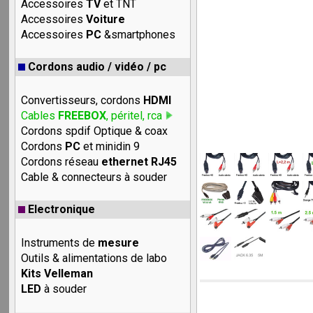
Accessoires
TV
et TNT
Accessoires
Voiture
Accessoires
PC
&smartphones
Cordons audio / vidéo / pc
Convertisseurs, cordons
HDMI
Cables
FREEBOX
, péritel, rca
Cordons spdif Optique & coax
Cordons
PC
et minidin 9
Cordons réseau
ethernet RJ45
Cable & connecteurs à souder
Electronique
Instruments de
mesure
Outils & alimentations de labo
Kits Velleman
LED
à souder