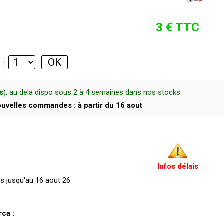
3 € TTC
r :
s
), au dela dispo sous 2 à 4 semaines dans nos stocks
uvelles commandes : à partir du 16 aout
Infos délais
és jusqu'au 16 aout 26
rca :