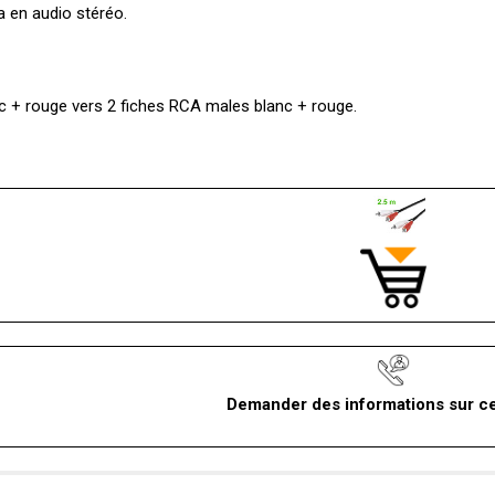
ca en audio stéréo.
c + rouge vers 2 fiches RCA males blanc + rouge.
Demander des informations sur ce