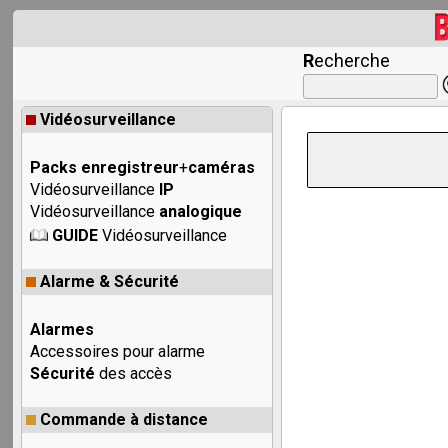
R
echerche
Vidéosurveillance
Packs enregistreur
+
caméras
Vidéosurveillance
IP
Vidéosurveillance
analogique
GUIDE
Vidéosurveillance
Alarme & Sécurité
Alarmes
Accessoires pour alarme
Sécurité
des accès
Commande à distance