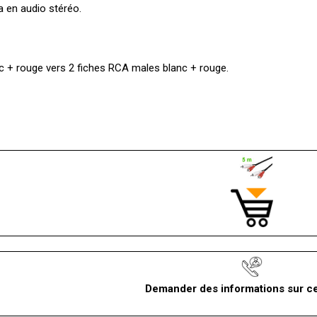
ca en audio stéréo.
c + rouge vers 2 fiches RCA males blanc + rouge.
Demander des informations sur ce