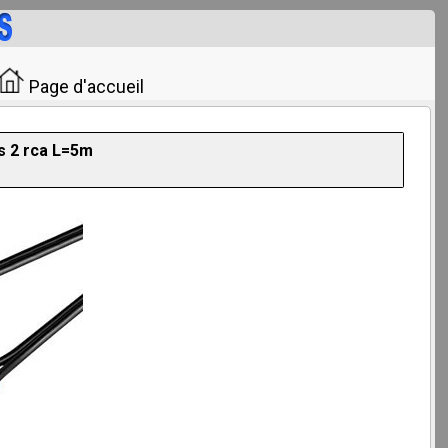
Page d'accueil
s 2 rca L=5m