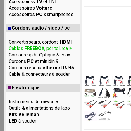
Accessoires
TV
et TNT
Accessoires
Voiture
Accessoires
PC
&smartphones
Cordons audio / vidéo / pc
Convertisseurs, cordons
HDMI
Cables
FREEBOX
, péritel, rca
Cordons spdif Optique & coax
Cordons
PC
et minidin 9
Cordons réseau
ethernet RJ45
Cable & connecteurs à souder
Electronique
Instruments de
mesure
Outils & alimentations de labo
Kits Velleman
LED
à souder