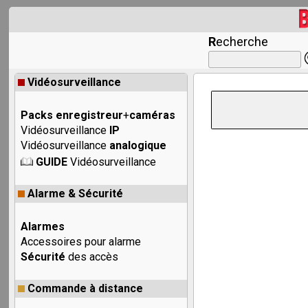
R
echerche
Vidéosurveillance
Packs enregistreur
+
caméras
Vidéosurveillance
IP
Vidéosurveillance
analogique
GUIDE
Vidéosurveillance
Alarme & Sécurité
Alarmes
Accessoires pour alarme
Sécurité
des accès
Commande à distance