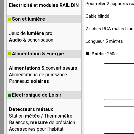
Pour relier 2 appareils r
Electricité
et
modules RAIL DIN
Cable blindé
Son et lumière
2 fiches RCA males blan
Jeux de
lumière
pro
Audio
& sonorisation
Longueur 5 mètres
Alimentation & Energie
Poids :
250g
Alimentations
& convertisseurs
Alimentations de puissance
Panneaux
solaires
Electronique de Loisir
Detecteurs métaux
Station
météo
/ Thermométre
Balances,
mesure
de précision
Accessoires pour l'habitat