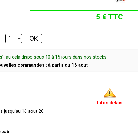
5 € TTC
r :
s
), au dela dispo sous 10 à 15 jours dans nos stocks
uvelles commandes : à partir du 16 aout
Infos délais
és jusqu'au 16 aout 26
rca5 :