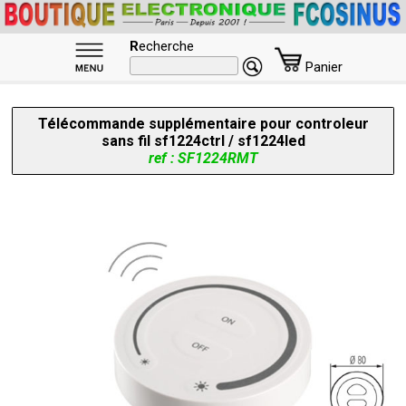
R
echerche
Panier
Télécommande supplémentaire pour controleur
sans fil sf1224ctrl / sf1224led
ref : SF1224RMT