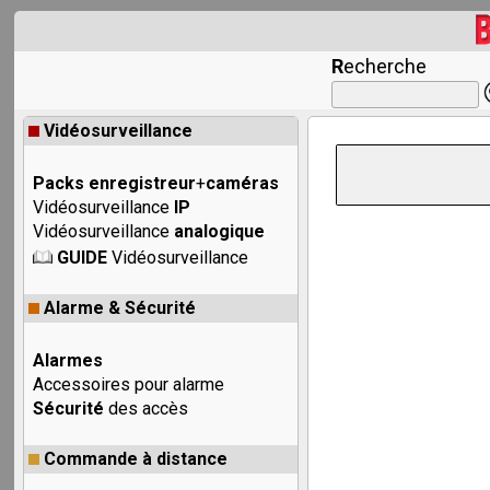
R
echerche
Vidéosurveillance
Packs enregistreur
+
caméras
Vidéosurveillance
IP
Vidéosurveillance
analogique
GUIDE
Vidéosurveillance
Alarme & Sécurité
Alarmes
Accessoires pour alarme
Sécurité
des accès
Commande à distance