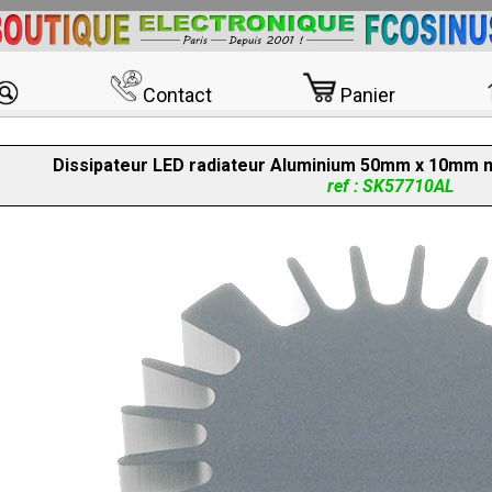
Contact
Panier
Dissipateur LED radiateur Aluminium 50mm x 10mm m
ref : SK57710AL