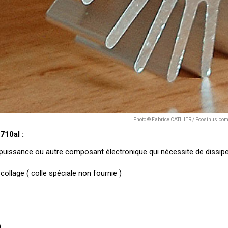
Photo © Fabrice CATHIER / Fcosinus.co
710al :
puissance ou autre composant électronique qui nécessite de dissipe
 collage ( colle spéciale non fournie )
)