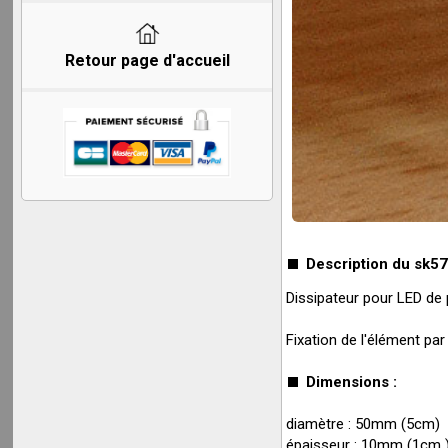
Retour page d'accueil
Description du sk57
Dissipateur pour LED de 
Fixation de l'élément par
Dimensions :
diamètre : 50mm (5cm)
épaisseur : 10mm (1cm 