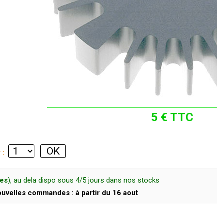
5 € TTC
r :
ces
), au dela dispo sous 4/5 jours dans nos stocks
uvelles commandes : à partir du 16 aout