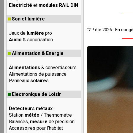
Electricité
et
modules RAIL DIN
Son et lumière
! été 2026 : En cong
Jeux de
lumière
pro
Audio
& sonorisation
Alimentation & Energie
Alimentations
& convertisseurs
Alimentations de puissance
Panneaux
solaires
Electronique de Loisir
Detecteurs métaux
Station
météo
/ Thermométre
Balances,
mesure
de précision
Accessoires pour l'habitat