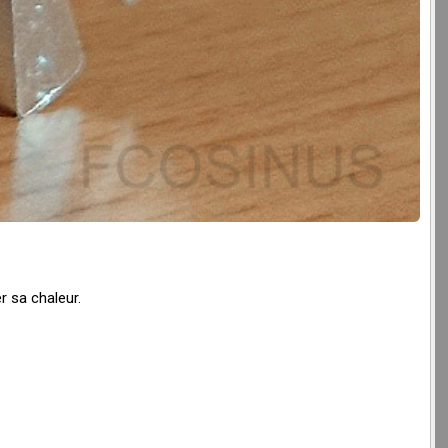
m
r sa chaleur.