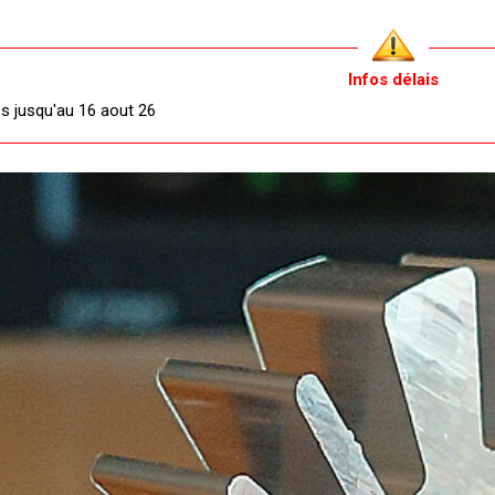
Infos délais
és jusqu'au 16 aout 26