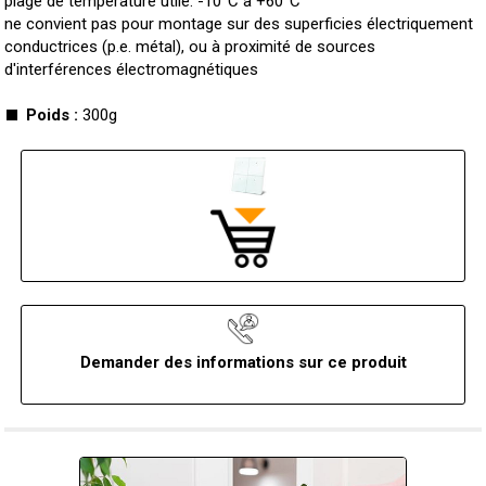
plage de température utile: -10°C à +60°C
ne convient pas pour montage sur des superficies électriquement
conductrices (p.e. métal), ou à proximité de sources
d'interférences électromagnétiques
Poids :
300g
Demander des informations sur ce produit