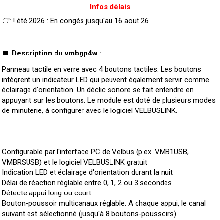
Infos délais
! été 2026 : En congés jusqu'au 16 aout 26
Description du vmbgp4w :
Panneau tactile en verre avec 4 boutons tactiles. Les boutons
intègrent un indicateur LED qui peuvent également servir comme
éclairage d'orientation. Un déclic sonore se fait entendre en
appuyant sur les boutons. Le module est doté de plusieurs modes
de minuterie, à configurer avec le logiciel VELBUSLINK.
Configurable par l'interface PC de Velbus (p.ex. VMB1USB,
VMBRSUSB) et le logiciel VELBUSLINK gratuit
Indication LED et éclairage d'orientation durant la nuit
Délai de réaction réglable entre 0, 1, 2 ou 3 secondes
Détecte appui long ou court
Bouton-poussoir multicanaux réglable. A chaque appui, le canal
suivant est sélectionné (jusqu'à 8 boutons-poussoirs)