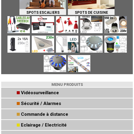
SPOTS ESCALIERS
SPOTS DE CUISINE
MENU PRODUITS
Vidéosurveillance
Sécurité / Alarmes
Commande à distance
Eclairage / Electricité