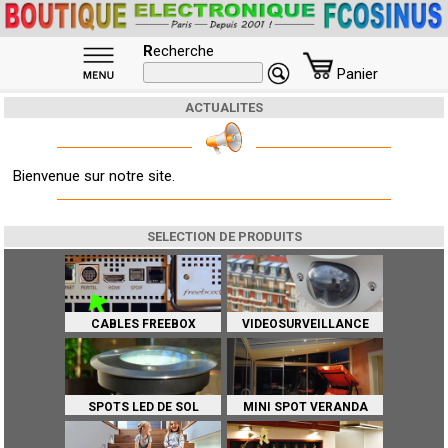
R
echerche
Panier
ACTUALITES
Bienvenue sur notre site.
SELECTION DE PRODUITS
CABLES FREEBOX
VIDEOSURVEILLANCE
SPOTS LED DE SOL
MINI SPOT VERANDA