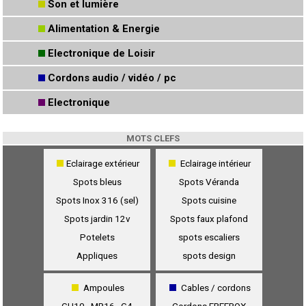
Son et lumière
Alimentation & Energie
Electronique de Loisir
Cordons audio / vidéo / pc
Electronique
MOTS CLEFS
Eclairage extérieur
Eclairage intérieur
Spots bleus
Spots Véranda
Spots Inox 316 (sel)
Spots cuisine
Spots jardin 12v
Spots faux plafond
Potelets
spots escaliers
Appliques
spots design
Ampoules
Cables / cordons