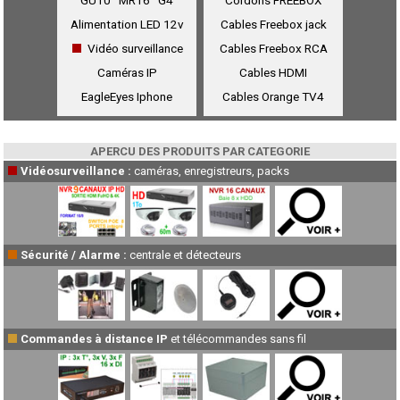
GU10
MR16
G4
Cordons FREEBOX
Alimentation LED 12v
Cables Freebox jack
Vidéo surveillance
Cables Freebox RCA
Caméras IP
Cables HDMI
EagleEyes
Iphone
Cables Orange TV4
APERCU DES PRODUITS PAR CATEGORIE
Vidéosurveillance :
caméras, enregistreurs, packs
Sécurité / Alarme :
centrale et détecteurs
Commandes à distance IP
et télécommandes sans fil