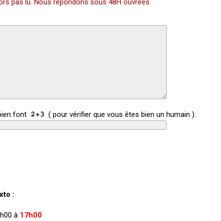
alors pas lu. Nous répondons sous 48H ouvrées.
bien font
( pour vérifier que vous êtes bien un humain ):
to :
 9h00 à
17h00