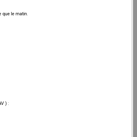
 que le matin.
V ) :