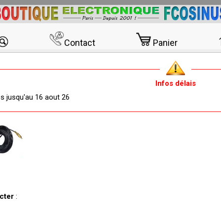
Contact
Panier
Infos délais
és jusqu'au 16 aout 26
acter
: