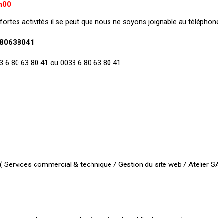
h00
fortes activités il se peut que nous ne soyons joignable au téléphone
80638041
+33 6 80 63 80 41 ou 0033 6 80 63 80 41
 Services commercial & technique / Gestion du site web / Atelier SA