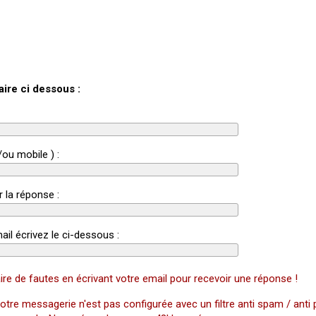
aire ci dessous :
/ou mobile ) :
r la réponse :
ail écrivez le ci-dessous :
ire de fautes en écrivant votre email pour recevoir une réponse !
otre messagerie n'est pas configurée avec un filtre anti spam / anti 