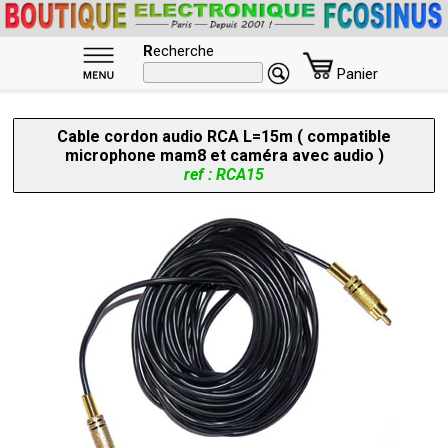
R
echerche
Panier
Cable cordon audio RCA L=15m ( compatible
microphone mam8 et caméra avec audio )
ref : RCA15