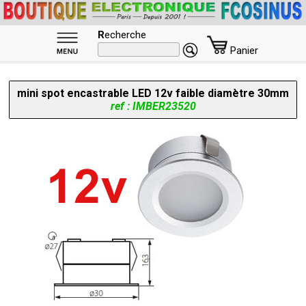
R
echerche
Panier
mini spot encastrable LED 12v faible diamètre 30mm
ref : IMBER23520